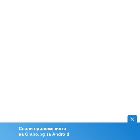
Свали приложението
на Grabo.bg за Android