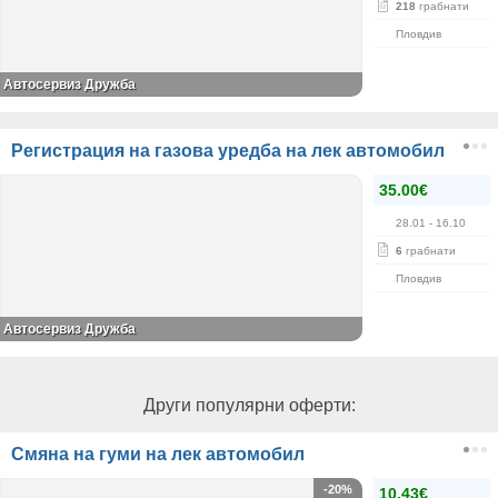
218
грабнати
Пловдив
Автосервиз Дружба
Регистрация на газова уредба на лек автомобил
35.00€
28.01
- 16.10
6
грабнати
Пловдив
Автосервиз Дружба
Други популярни оферти:
Смяна на гуми на лек автомобил
-20%
10.43€