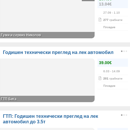
13.04€
27.09
- 1.10
277
грабнати
Пловдив
Гуми и сервиз Николов
Годишен технически преглед на лек автомобил
39.00€
6.03
- 14.09
201
грабнати
Пловдив
ГТП Бига
ГТП: Годишен технически преглед на лек
автомобил до 3.5т