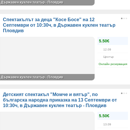
Държавен куклен театър - Пловдив
Спектакълът за деца "Косе Босе" на 12
Септември от 10:30ч, в Държавен куклен театър
Пловдив
5.50€
12.09
Център
Онлайн резервация
Държавен куклен театър - Пловдив
Детският спектакъл "Момче и вятър", по
българска народна приказка на 13 Септември от
10:30ч, в Държавен куклен театър - Пловдив
5.50€
13.09