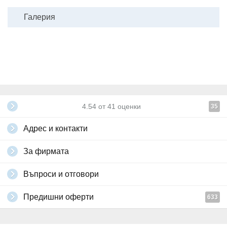
Галерия
4.54
от
41
оценки
35
Адрес и контакти
За фирмата
Въпроси и отговори
Предишни оферти
633