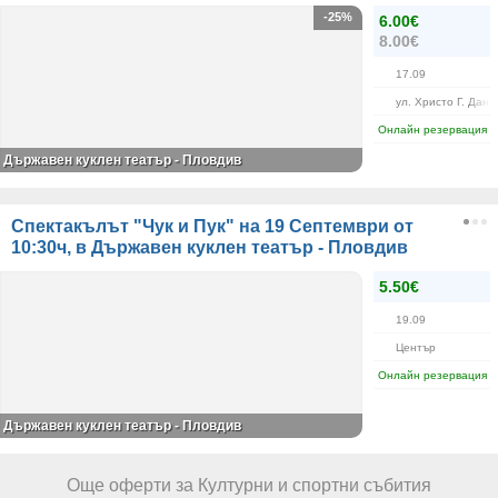
-25%
6.00€
8.00€
17.09
ул. Христо Г. Дано
Онлайн резервация
Държавен куклен театър - Пловдив
Спектакълът "Чук и Пук" на 19 Септември от
10:30ч, в Държавен куклен театър - Пловдив
5.50€
19.09
Център
Онлайн резервация
Държавен куклен театър - Пловдив
Още оферти за Културни и спортни събития