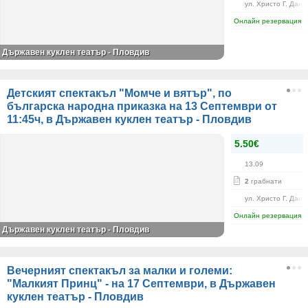
ул. Христо Г. Дано
Онлайн резервация
Държавен куклен театър - Пловдив
Детският спектакъл "Момче и вятър", по
българска народна приказка на 13 Септември от
11:45ч, в Държавен куклен театър - Пловдив
5.50€
13.09
2
грабнати
ул. Христо Г. Дано
Онлайн резервация
Държавен куклен театър - Пловдив
Вечерният спектакъл за малки и големи:
"Малкият Принц" - на 17 Септември, в Държавен
куклен театър - Пловдив