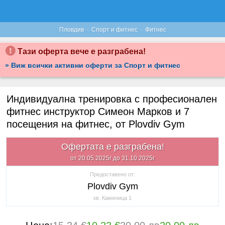
·
·
Пловдив
Спорт и фитнес
Фитнес
Тази оферта вече е разграбена!
» Виж всички активни оферти за Спорт и фитнес
Индивидуална тренировка с професионален
фитнес инструктор Симеон Марков и 7
посещения на фитнес, от Plovdiv Gym
Офертата е разграбена!
от 20.05.2025г до 31.10.2025г
Предоставено от:
Plovdiv Gym
кв. Каменица 1