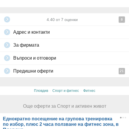
4.40
от
7
оценки
6
Адрес и контакти
За фирмата
Въпроси и отговори
Предишни оферти
21
·
·
Пловдив
Спорт и фитнес
Фитнес
Още оферти за Спорт и активен живот
Еднократно посещение на групова тренировка
по избор, плюс 2 часа ползване на фитнес зона, в