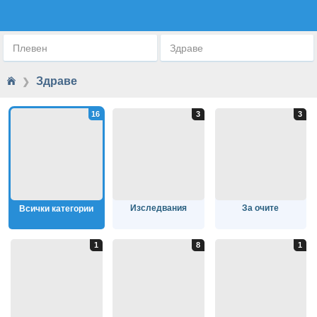
ЗДРАВЕ
Плевен
Здраве
Здраве
❯
Изследвания
За очите
Всички категории