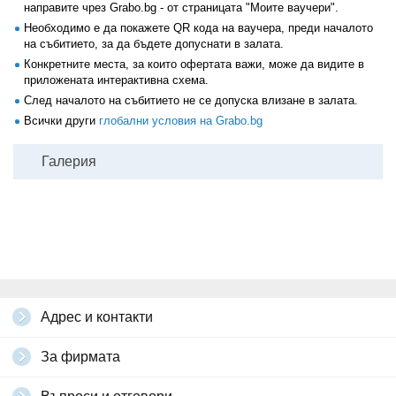
направите чрез Grabo.bg - от страницата "Моите ваучери".
Необходимо е да покажете QR кода на ваучера, преди началото
на събитието, за да бъдете допуснати в залата.
Конкретните места, за които офертата важи, може да видите в
приложената интерактивна схема.
След началото на събитието не се допуска влизане в залата.
Всички други
глобални условия на Grabo.bg
Галерия
Адрес и контакти
За фирмата