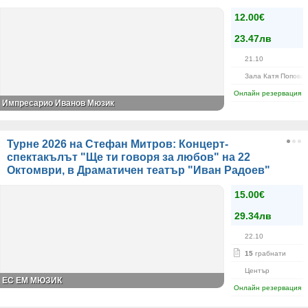
12.00€
23.47лв
21.10
Зала Катя Попова
Онлайн резервация
Импресарио Иванов Мюзик
Турне 2026 на Стефан Митров: Концерт-
спектакълът "Ще ти говоря за любов" на 22
Октомври, в Драматичен театър "Иван Радоев"
15.00€
29.34лв
22.10
15
грабнати
Център
ЕС ЕМ МЮЗИК
Онлайн резервация