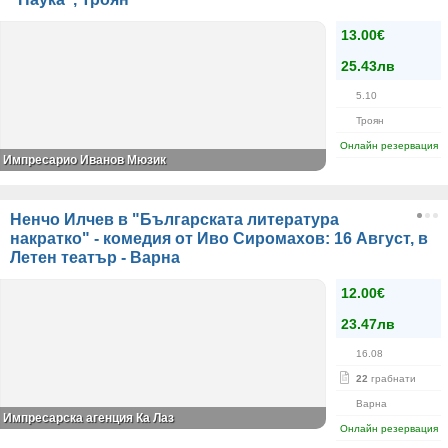
13.00€
25.43лв
5.10
Троян
Онлайн резервация
Импресарио Иванов Мюзик
Ненчо Илчев в "Българската литература
накратко" - комедия от Иво Сиромахов: 16 Август, в
Летен театър - Варна
12.00€
23.47лв
16.08
22
грабнати
Варна
Импресарска агенция Ка Лаз
Онлайн резервация