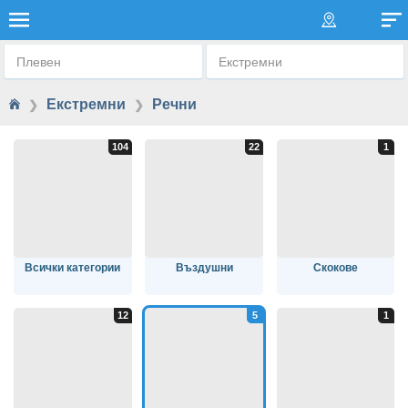
РЕЧНИ
Плевен
Екстремни
Екстремни
Речни
❯
❯
Всички категории
Въздушни
Скокове