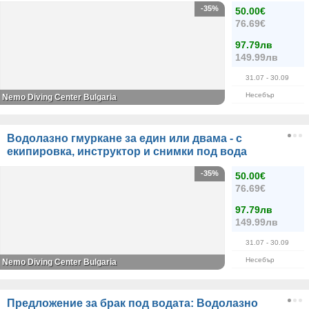
-35%
50.00€
76.69€
97.79лв
149.99лв
31.07
- 30.09
Несебър
Nemo Diving Center Bulgaria
Водолазно гмуркане за един или двама - с
екипировка, инструктор и снимки под вода
-35%
50.00€
76.69€
97.79лв
149.99лв
31.07
- 30.09
Несебър
Nemo Diving Center Bulgaria
Предложение за брак под водата: Водолазно