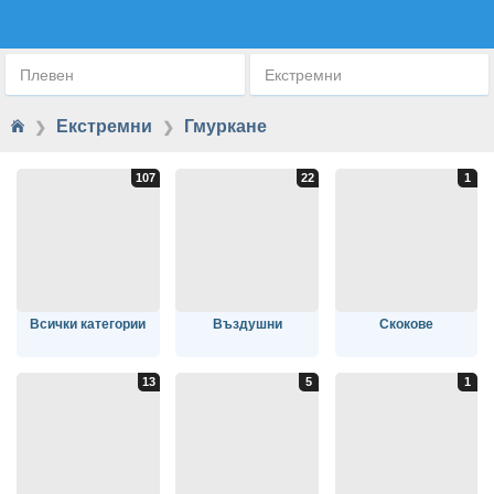
ГМУРКАНЕ
Плевен
Екстремни
Екстремни
Гмуркане
❯
❯
Всички категории
Въздушни
Скокове