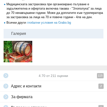
Медицинската застраховка при организирано пътуване е
задължителна и офертата включва такава - "Злополука" за лица
до 70 ненавършени години. Може да доплатите към туроператора
за застраховка за лица на 70 и повече години - 4лв на ден.
Всички други
глобални условия на Grabo.bg
Галерия
4.70
от
211
оценки
115
Адрес и контакти
2
За фирмата