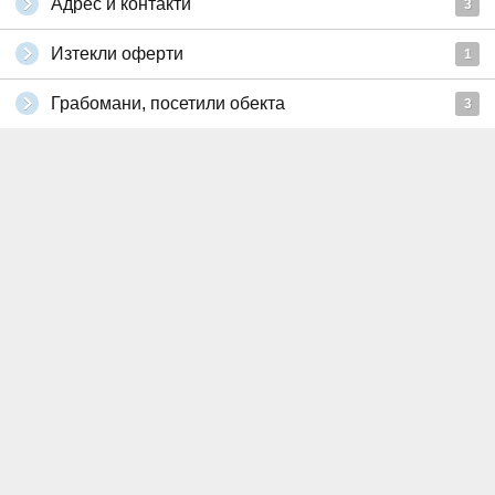
Адрес и контакти
3
Изтекли оферти
1
Грабомани, посетили обекта
3