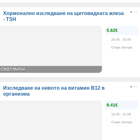
Хормонално изследване на щитовидната жлеза
- TSH
5.62€
20.05
- 16.09
Стара Загора
СМДЛ МиЛаб
Изследване на нивото на витамин В12 в
организма
9.41€
12.05
- 21.09
Стара Загора