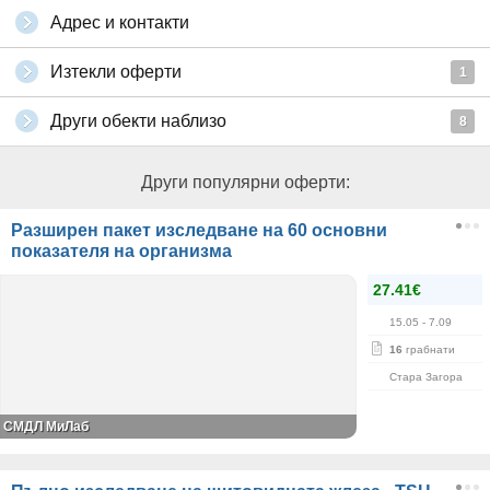
Адрес и контакти
Изтекли оферти
1
Други обекти наблизо
8
Други популярни оферти:
Разширен пакет изследване на 60 основни
показателя на организма
27.41€
15.05
- 7.09
16
грабнати
Стара Загора
СМДЛ МиЛаб