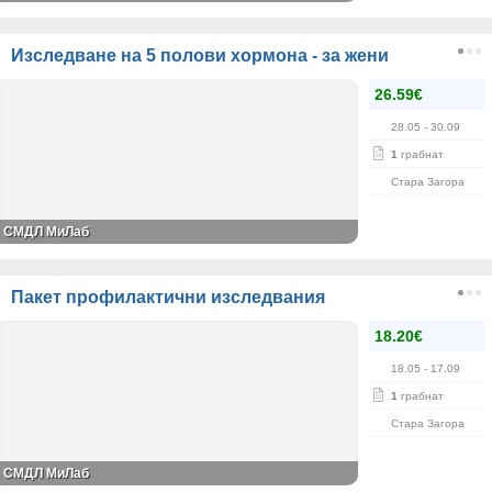
Изследване на 5 полови хормона - за жени
26.59€
28.05
- 30.09
1
грабнат
Стара Загора
СМДЛ МиЛаб
Пакет профилактични изследвания
18.20€
18.05
- 17.09
1
грабнат
Стара Загора
СМДЛ МиЛаб