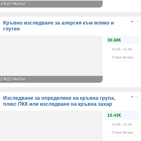
СМДЛ МиЛаб
Кръвно изследване за алергия към мляко и
глутен
30.68€
15.05
- 21.09
Стара Загора
СМДЛ МиЛаб
Изследване за определяне на кръвна група,
плюс ПКК или изследване на кръвна захар
10.43€
15.05
- 21.09
Стара Загора