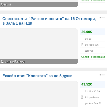
Artvent
Спектакълът "Рачков и жените" на 16 Октомври,
в Зала 1 на НДК
26.00€
16.10
65
грабнати
Център
Онлайн резервация
Димитър Рачков
Ескейп стая "Клопката" за до 5 души
43.52€
21.11
- 30.09
61
грабнати
ул. Алабин 31