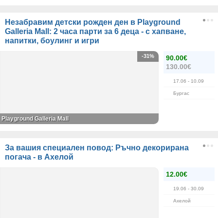
Незабравим детски рожден ден в Playground
Galleria Mall: 2 часа парти за 6 деца - с хапване,
напитки, боулинг и игри
-31%
90.00€
130.00€
17.06
- 10.09
Бургас
Playground Galleria Mall
За вашия специален повод: Ръчно декорирана
погача - в Ахелой
12.00€
19.06
- 30.09
Ахелой