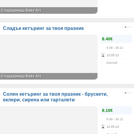
Сладкарница Bake Art
Сладък кетъринг за твоя празник
8.40€
6.08
- 30.11
12
:
05
:
12
Ахелой
Сладкарница Bake Art
Солен кетъринг за твоя празник - брускети,
еклери, сирена или тарталети
8.10€
6.08
- 30.11
12
:
05
:
12