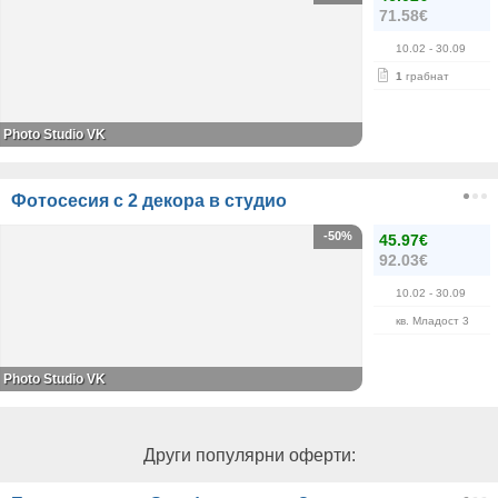
71.58€
10.02
- 30.09
1
грабнат
Photo Studio VK
Фотосесия с 2 декора в студио
-50%
45.97€
92.03€
10.02
- 30.09
кв. Младост 3
Photo Studio VK
Други популярни оферти: