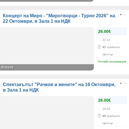
Концерт на Миро - "Миротворци - Турне 2026" на
22 Октомври, в Зала 1 на НДК
26.00€
22.10
81
грабнати
Център
Онлайн резервация
Artvent
Спектакълът "Рачков и жените" на 16 Октомври,
в Зала 1 на НДК
26.00€
16.10
65
грабнати
Център