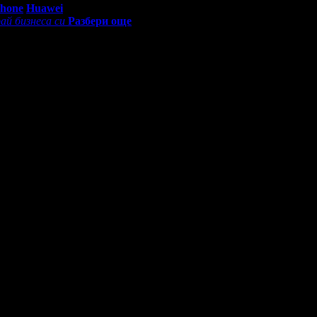
Phone
Huawei
ай бизнеса си
Разбери още