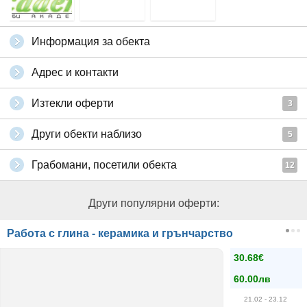
Информация за обекта
Адрес и контакти
Изтекли оферти
3
Други обекти наблизо
5
Грабомани, посетили обекта
12
Други популярни оферти:
Работа с глина - керамика и грънчарство
30.68€
60.00лв
21.02
- 23.12