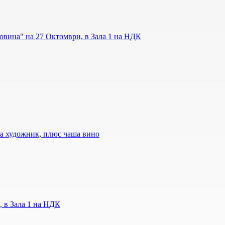
овина" на 27 Октомври, в Зала 1 на НДК
 на художник, плюс чаша вино
, в Зала 1 на НДК