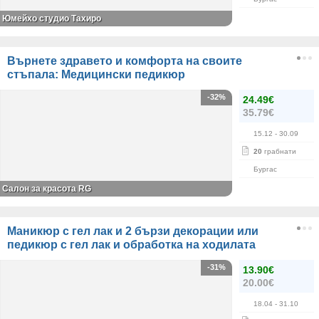
Юмейхо студио Тахиро
Върнете здравето и комфорта на своите
стъпала: Медицински педикюр
-32%
24.49€
35.79€
15.12
- 30.09
20
грабнати
Бургас
Салон за красота RG
Маникюр с гел лак и 2 бързи декорации или
педикюр с гел лак и обработка на ходилата
-31%
13.90€
20.00€
18.04
- 31.10