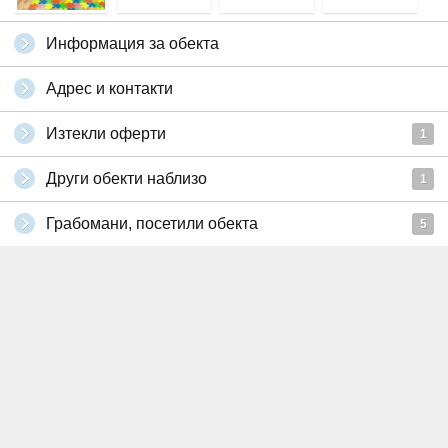
Информация за обекта
Адрес и контакти
Изтекли оферти
1
Други обекти наблизо
1
Грабомани, посетили обекта
5