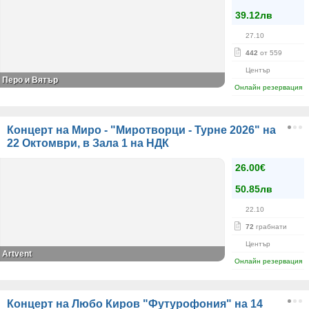
39.12лв
27.10
442
от 559
Център
Перо и Вятър
Онлайн резервация
Концерт на Миро - "Миротворци - Турне 2026" на
22 Октомври, в Зала 1 на НДК
26.00€
50.85лв
22.10
72
грабнати
Център
Artvent
Онлайн резервация
Концерт на Любо Киров "Футурофония" на 14