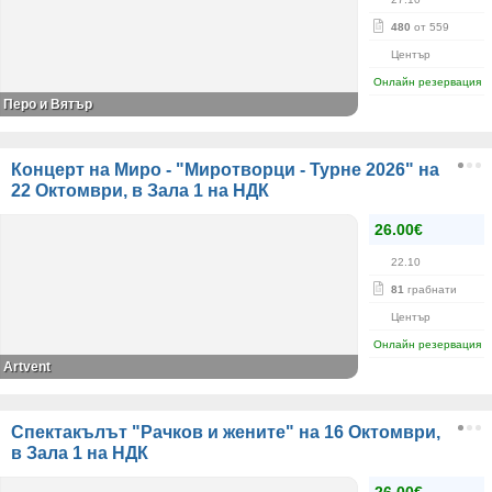
480
от 559
Център
Онлайн резервация
Перо и Вятър
Концерт на Миро - "Миротворци - Турне 2026" на
22 Октомври, в Зала 1 на НДК
26.00€
22.10
81
грабнати
Център
Онлайн резервация
Artvent
Спектакълът "Рачков и жените" на 16 Октомври,
в Зала 1 на НДК