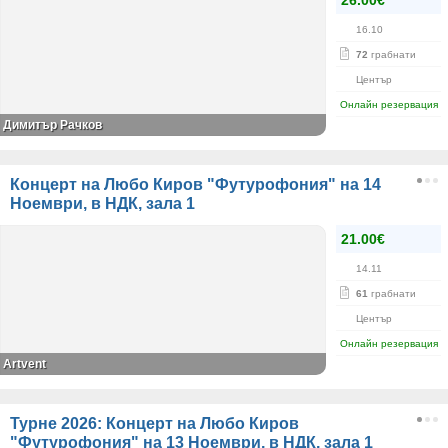
26.00€
16.10
72
грабнати
Център
Онлайн резервация
Димитър Рачков
Концерт на Любо Киров "Футурофония" на 14
Ноември, в НДК, зала 1
21.00€
14.11
61
грабнати
Център
Онлайн резервация
Artvent
Турне 2026: Концерт на Любо Киров
"Футурофония" на 13 Ноември, в НДК, зала 1