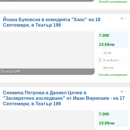
Онлайн резервация
Йоана Буковска в комедията "Хаос" на 18
Септември, в Театър 199
7.00€
13.69лв
18.09
2
грабнати
Център
Театър 199
Онлайн резервация
Снежина Петрова и Даниел Цочев в
"Засекретено изследване" от Иван Вирипаев - на 17
Септември, в Театър 199
7.00€
13.69лв