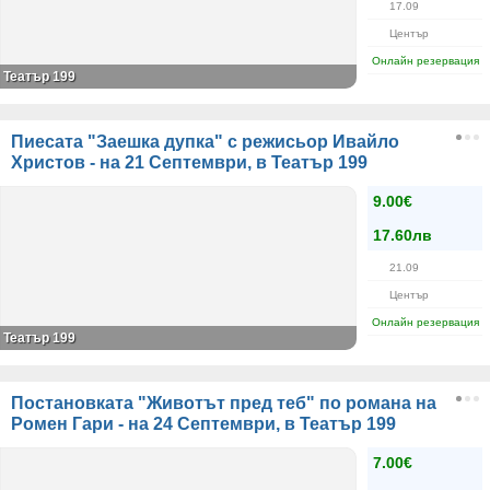
17.09
Център
Онлайн резервация
Театър 199
Пиесата "Заешка дупка" с режисьор Ивайло
Христов - на 21 Септември, в Театър 199
9.00€
17.60лв
21.09
Център
Онлайн резервация
Театър 199
Постановката "Животът пред теб" по романа на
Ромен Гари - на 24 Септември, в Театър 199
7.00€