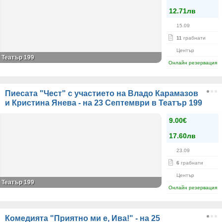
12.71лв
15.09
11
грабнати
Център
Театър 199
Онлайн резервация
Пиесата "Чест" с участието на Владо Карамазов
и Кристина Янева - на 23 Септември в Театър 199
9.00€
17.60лв
23.09
6
грабнати
Център
Театър 199
Онлайн резервация
Комедията "Приятно ми е, Ива!" - на 25