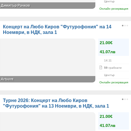
Център
Димитър Рачков
Онлайн резервация
Концерт на Любо Киров "Футурофония" на 14
Ноември, в НДК, зала 1
21.00€
41.07лв
14.11
59
грабнати
Център
Artvent
Онлайн резервация
Турне 2026: Концерт на Любо Киров
"Футурофония" на 13 Ноември, в НДК, зала 1
21.00€
41.07лв