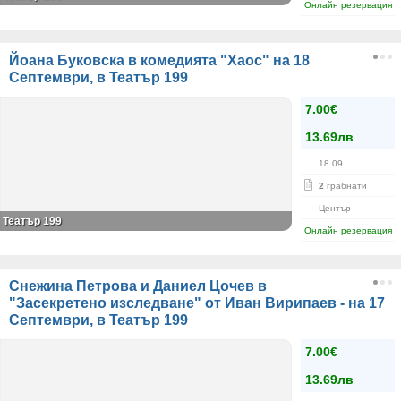
Онлайн резервация
Йоана Буковска в комедията "Хаос" на 18
Септември, в Театър 199
7.00€
13.69лв
18.09
2
грабнати
Център
Театър 199
Онлайн резервация
Снежина Петрова и Даниел Цочев в
"Засекретено изследване" от Иван Вирипаев - на 17
Септември, в Театър 199
7.00€
13.69лв