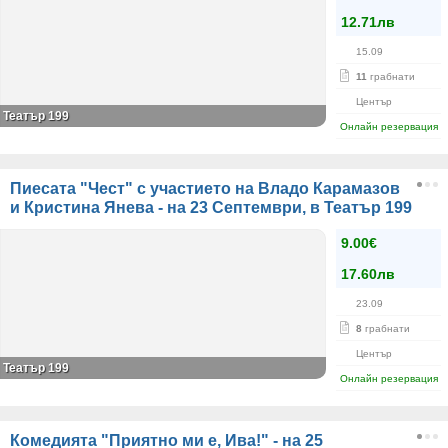
12.71лв
15.09
11
грабнати
Център
Театър 199
Онлайн резервация
Пиесата "Чест" с участието на Владо Карамазов
и Кристина Янева - на 23 Септември, в Театър 199
9.00€
17.60лв
23.09
8
грабнати
Център
Театър 199
Онлайн резервация
Комедията "Приятно ми е, Ива!" - на 25