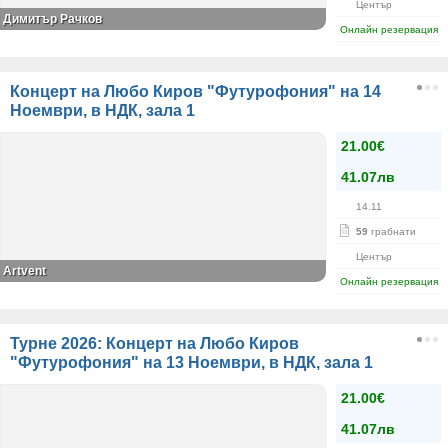
Център
Димитър Рачков
Онлайн резервация
Концерт на Любо Киров "Футурофония" на 14
Ноември, в НДК, зала 1
21.00€
41.07лв
14.11
59
грабнати
Център
Artvent
Онлайн резервация
Турне 2026: Концерт на Любо Киров
"Футурофония" на 13 Ноември, в НДК, зала 1
21.00€
41.07лв