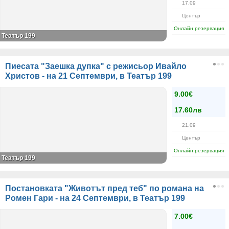
17.09
Център
Онлайн резервация
Театър 199
Пиесата "Заешка дупка" с режисьор Ивайло
Христов - на 21 Септември, в Театър 199
9.00€
17.60лв
21.09
Център
Онлайн резервация
Театър 199
Постановката "Животът пред теб" по романа на
Ромен Гари - на 24 Септември, в Театър 199
7.00€