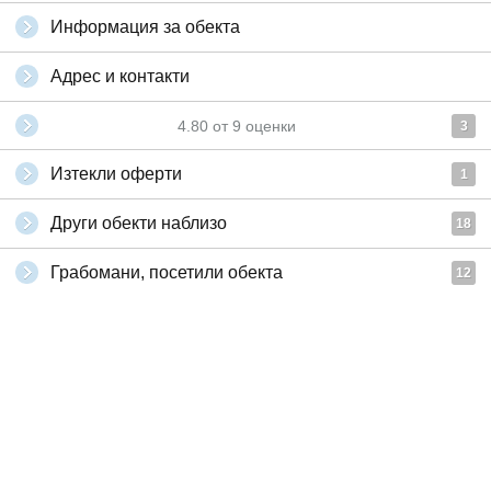
Информация за обекта
Адрес и контакти
4.80
от
9
оценки
3
Изтекли оферти
1
Други обекти наблизо
18
Грабомани, посетили обекта
12