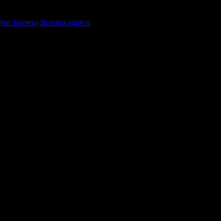
ймс Баучер)
Всички адреси