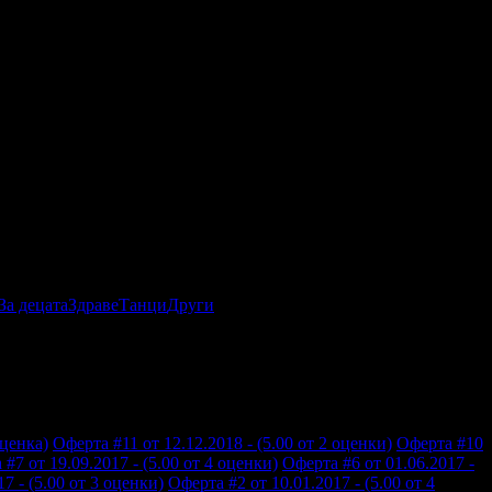
За децата
Здраве
Танци
Други
оценка)
Оферта #11 от 12.12.2018 - (5.00 от 2 оценки)
Оферта #10
#7 от 19.09.2017 - (5.00 от 4 оценки)
Оферта #6 от 01.06.2017 -
7 - (5.00 от 3 оценки)
Оферта #2 от 10.01.2017 - (5.00 от 4