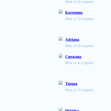
Фен от 6 години
Катерина
Фен от 5 години
Adriana
Фен от 6 години
Снежана
Фен от 6 години
Tatqna
Фен от 5 години
Hristina