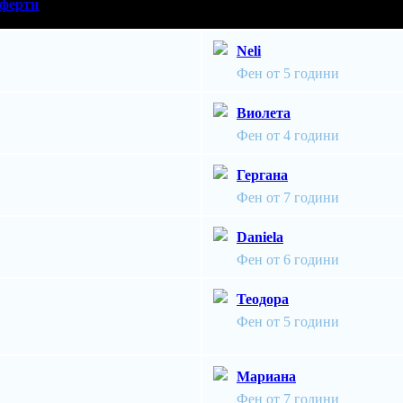
ферти
Neli
Фен от 5 години
Виолета
Фен от 4 години
Гергана
Фен от 7 години
Daniela
Фен от 6 години
Теодора
Фен от 5 години
Мариана
Фен от 7 години