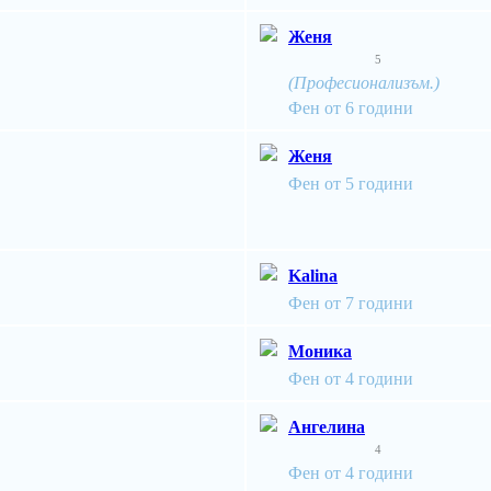
Женя
5
(Професионализъм.)
Фен от 6 години
Женя
Фен от 5 години
Kalina
Фен от 7 години
Моника
Фен от 4 години
Ангелина
4
Фен от 4 години