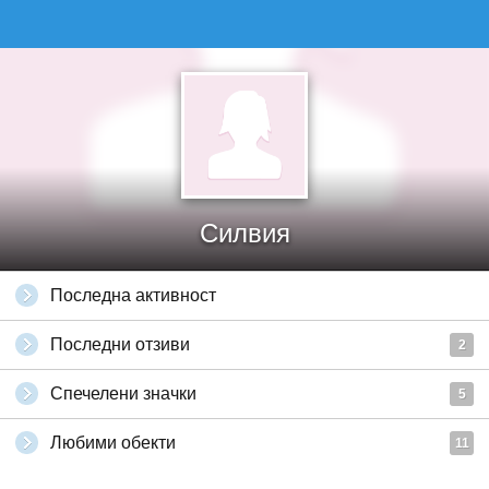
Силвия
Последна активност
Последни отзиви
2
Спечелени значки
5
Любими обекти
11