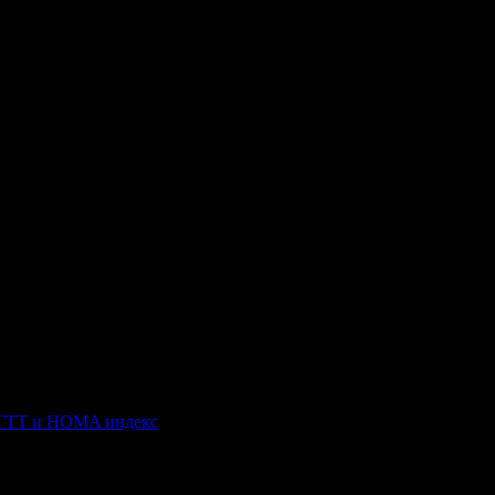
 ОГТТ и HOMA индекс