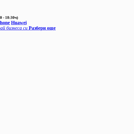
0 - 18:30ч)
Phone
Huawei
ай бизнеса си
Разбери още