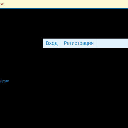
ти!
Вход
Регистрация
Други