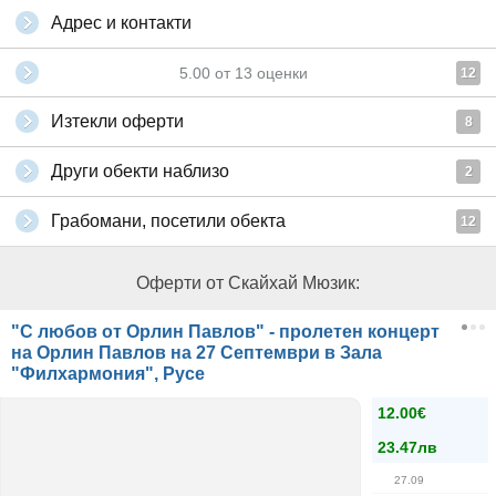
Адрес и контакти
5.00
от
13
оценки
12
Изтекли оферти
8
Други обекти наблизо
2
Грабомани, посетили обекта
12
Оферти от Скайхай Мюзик:
"С любов от Орлин Павлов" - пролетен концерт
на Орлин Павлов на 27 Септември в Зала
"Филхармония", Русе
12.00€
23.47лв
27.09