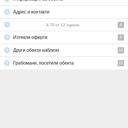
Адрес и контакти
4.70
от
13
оценки
6
Изтекли оферти
8
Други обекти наблизо
19
Грабомани, посетили обекта
12