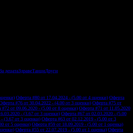
За децата
Здраве
Танци
Други
 оценки)
Оферта #80 от 17.04.2024 - (5.00 от 4 оценки)
Оферта
Оферта #76 от 30.04.2022 - (4.00 от 3 оценки)
Оферта #75 от
 #72 от 09.06.2020 - (5.00 от 8 оценки)
Оферта #71 от 11.05.2020
6.03.2020 - (3.67 от 3 оценки)
Оферта #67 от 02.03.2020 - (5.00
- (3.67 от 3 оценки)
Оферта #63 от 02.12.2019 - (5.00 от 3
80 от 5 оценки)
Оферта #59 от 18.09.2019 - (5.00 от 1 оценка)
оценки)
Оферта #55 от 22.07.2019 - (5.00 от 1 оценка)
Оферта