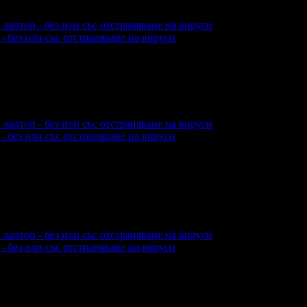
 без или със отстраняване на вируси
еждания на офертата
812
промотирала 13 дни
13
 без или със отстраняване на вируси
леждания на офертата
5031
промотирала 14 дни
14
·
Средна оценка за офертата от общо 5 
 без или със отстраняване на вируси