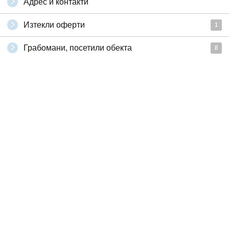
Адрес и контакти
Изтекли оферти
1
Грабомани, посетили обекта
8