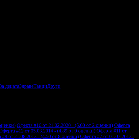
За децата
Здраве
Танци
Други
 оценки)
Оферта #16 от 21.02.2020 - (5.00 от 2 оценки)
Оферта
Оферта #12 от 05.03.2014 - (4.89 от 9 оценки)
Оферта #11 от
 #8 от 21.08.2013 - (4.50 от 8 оценки)
Оферта #7 от 01.07.2013 -