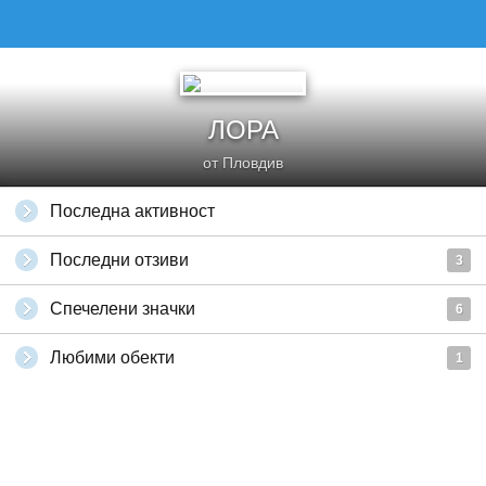
ЛОРА
от Пловдив
Последна активност
Последни отзиви
3
Спечелени значки
6
Любими обекти
1