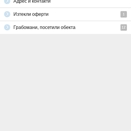
Адрес и контакти
Изтекли оферти
1
Грабомани, посетили обекта
12