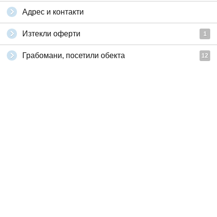
Адрес и контакти
Изтекли оферти
1
Грабомани, посетили обекта
12