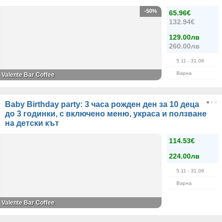
-50%
65.96€
132.94€
129.00лв
260.00лв
5.11
- 31.08
Варна
Valente Bar Coffee
Baby Birthday party: 3 часа рожден ден за 10 деца
до 3 годинки, с включено меню, украса и ползване
на детски кът
114.53€
224.00лв
5.11
- 31.08
Варна
Valente Bar Coffee