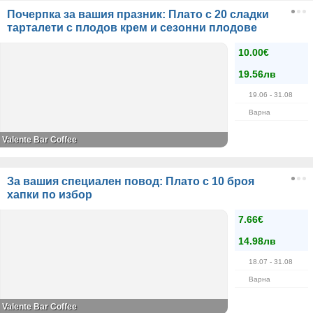
Почерпка за вашия празник: Плато с 20 сладки
тарталети с плодов крем и сезонни плодове
10.00€
19.56лв
19.06
- 31.08
Варна
Valente Bar Coffee
За вашия специален повод: Плато с 10 броя
хапки по избор
7.66€
14.98лв
18.07
- 31.08
Варна
Valente Bar Coffee