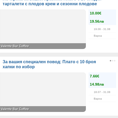
тарталети с плодов крем и сезонни плодове
10.00€
19.56лв
19.06
- 31.08
Варна
Valente Bar Coffee
За вашия специален повод: Плато с 10 броя
хапки по избор
7.66€
14.98лв
18.07
- 31.08
Варна
Valente Bar Coffee