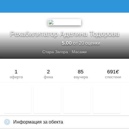
РЕХАБИЛИТАТОР АДЕЛИНА ТОДОРОВА
Рехабилитатор Аделина Тодорова
5.00
от 20 оценки
Стара Загора
·
Масажи
1
2
85
691
€
оферта
фена
ваучера
спестени
Информация за обекта