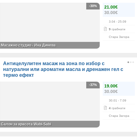
-30%
21.00€
30.00€
3.04
- 25.09
9
грабнати
Стара Загора
Масажно студио - Ина Динева
Антицелулитен масаж на зона по избор с
натурални или ароматни масла и дренажен гел с
термо ефект
-37%
19.00€
30.00€
30.01
- 7.09
4
грабнати
Стара Загора
Салон за красота Wabi-Sabi