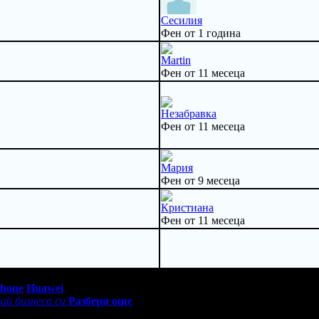
Сесилия
Фен от 1 година
Martin
Фен от 11 месеца
Незабравка
Фен от 11 месеца
Мария
Фен от 9 месеца
Кристиана
Фен от 11 месеца
0 - 18:30ч)
Phone
Huawei
ай бизнеса си
Разбери още