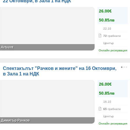
22 Октомври, в Зала 1 на НДК
26.00€
50.85лв
22.10
72
грабнати
Център
Artvent
Онлайн резервация
Спектакълът "Рачков и жените" на 16 Октомври,
в Зала 1 на НДК
26.00€
50.85лв
16.10
65
грабнати
Център
Димитър Рачков
Онлайн резервация