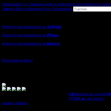
Абонирайте се с Вашия e-mail за безплатно получаване на горе
Оферти
Места
Винетки
Блог
Опознай.bg
Grabo мобилна версия
Изтегли приложението за
Android
.
Изтегли приложението за
iPhone
.
Изтегли приложението за
Huawei
.
...или отвори
grabo.bg
Регистрация
Вход
240
фенове ни следят
39
17 332
лв.
спестени с
нашите оферти
4,6