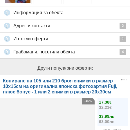
Информация за обекта
Адрес и контакти
2
Изтекли оферти
1
Грабомани, посетили обекта
4
Други популярни оферти:
Копиране на 105 или 210 броя снимки в размер
10х15см на оригинална японска фотохартия Fuji,
плюс бонус - 1 или 2 снимки в размер 20х30см
-46%
17.38€
32.21€
33.99лв
63.00лв