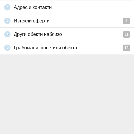
Адрес и контакти
Изтекли оферти
1
Други обекти наблизо
11
Грабомани, посетили обекта
12