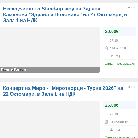
Ексклузивното Stand-up шоу на Здрава
Каменова "Здрава и Половина" на 27 Октомври, в
Зала 1 на НДК
20.00€
27.10
474
от 559
Център
Онлайн резервация
Перо и Вятър
Концерт на Миро - "Миротворци - Турне 2026" на
22 Октомври, в Зала 1 на НДК
26.00€
22.10
81
грабнати
Център
Онлайн резервация