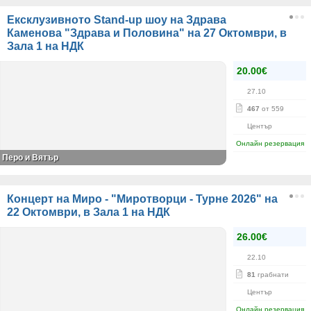
Ексклузивното Stand-up шоу на Здрава
Каменова "Здрава и Половина" на 27 Октомври, в
Зала 1 на НДК
20.00€
27.10
467
от 559
Център
Онлайн резервация
Перо и Вятър
Концерт на Миро - "Миротворци - Турне 2026" на
22 Октомври, в Зала 1 на НДК
26.00€
22.10
81
грабнати
Център
Онлайн резервация