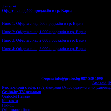
1
x4
ниво
Оферта с над 500 продажби в гр. Варна
Ниво: 1/6
?
Ниво 1: Оферта с над 500 продажби в гр. Варна
Ниво 2: Оферта с над 1 000 продажби в гр. Варна
Ниво 3: Оферта с над 2 000 продажби в гр. Варна
Ниво 4: Оферта с над 3 000 продажби в гр. Варна
Ниво 5: Оферта с над 5 000 продажби в гр. Варна
Ниво 6: Оферта с над 10 000 продажби в гр. Варна
Получена: 4 пъти
Контакти с Grabo.bg:
Форма
info@grabo.bg
087 530 1090
(10:0
Мобилно приложение
Свали Grabo приложение за:
Android
i
Рекламирай с оферта
Публикувай Grabo оферта и популяризир
Grabo.bg TV реклами
Grabo.bg Начало
Контакти
Помощ
Официален блог